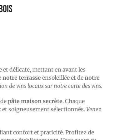
bois
 et délicate, mettant en avant les
e
notre terrasse
ensoleillée et de
notre
ion de vins locaux sur notre carte des vins.
 de
pâte maison secrète
. Chaque
x
et soigneusement sélectionnés.
Venez
lliant confort et praticité. Profitez de