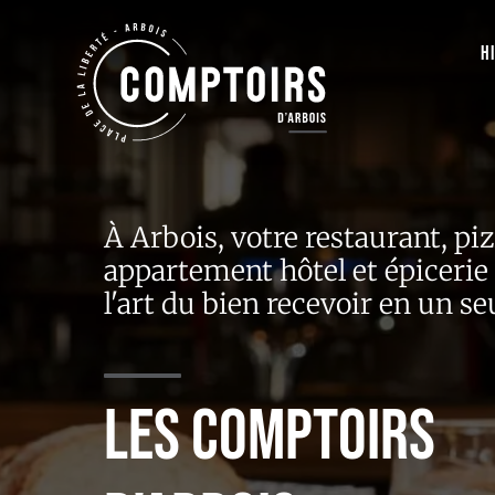
H
À Arbois, votre restaurant, piz
appartement hôtel et épiceri
l'art du bien recevoir en un seu
Les comptoirs