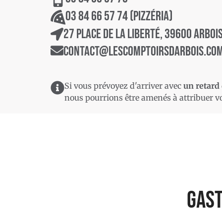
03 84 66 57 74 (pizzéria)
27 Place de la Liberté, 39600 Arboi
contact@lescomptoirsdarbois.co
Si vous prévoyez d'arriver avec
un retard 
nous pourrions être amenés à attribuer vo
Gast