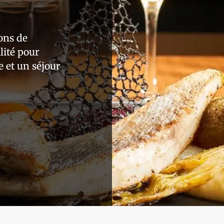
ons de
lité pour
e et un séjour