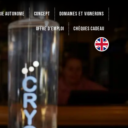
rie autonome
Concept
Domaines et vignerons
Offre d’emploi
Chèques cadeau