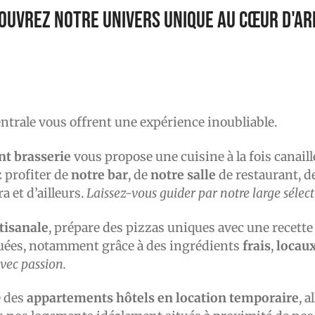
ouvrez notre univers unique au cœur d'Ar
centrale vous offrent une expérience inoubliable.
nt brasserie
vous propose une cuisine à la fois canaille
 profiter de
notre bar
, de
notre salle
de restaurant, d
a et d’ailleurs.
Laissez-vous guider par notre large sélect
rtisanale
, prépare des pizzas uniques avec une recette
quées, notamment grâce à des ingrédients
frais
,
locau
avec passion.
 des
appartements hôtels en location temporaire
, a