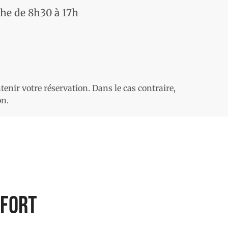
he de 8h30 à 17h
nir votre réservation. Dans le cas contraire,
on.
nfort