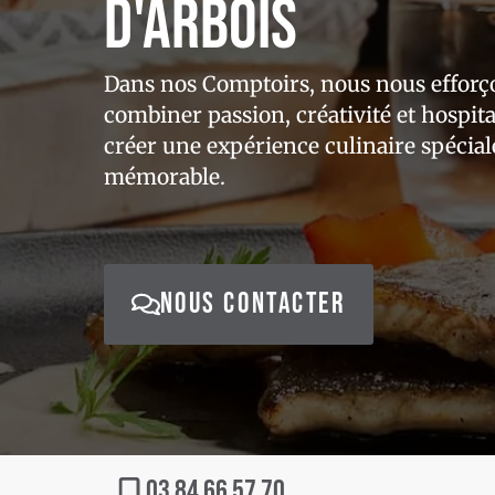
d'Arbois
Dans nos Comptoirs, nous nous efforç
combiner passion, créativité et hospita
créer une expérience culinaire spécial
mémorable.
NOUS CONTACTER
03 84 66 57 70