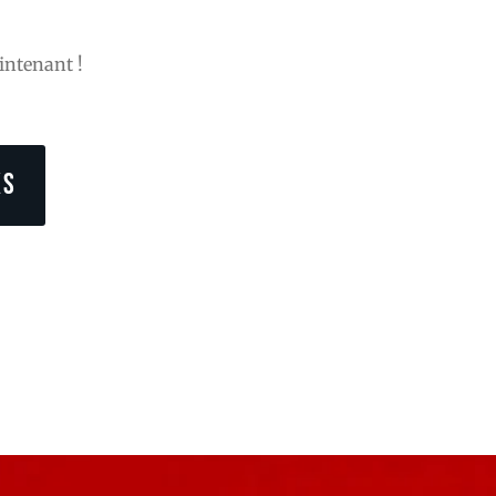
intenant !
KS