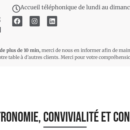
Accueil téléphonique de lundi au dimanc
s
m
de plus de 10 min,
merci de nous en informer afin de mainte
tre table à d’autres clients. Merci pour votre compréhensi
ronomie, convivialité et co