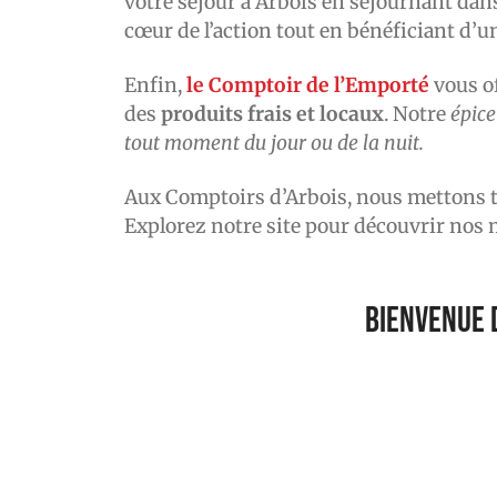
votre séjour à Arbois en séjournant dan
cœur de l’action tout en bénéficiant d’u
Enfin,
le Comptoir de l’Emporté
vous of
des
produits frais et locaux
. Notre
épic
tout moment du jour ou de la nuit.
Aux Comptoirs d’Arbois, nous mettons 
Explorez notre site pour découvrir nos m
Bienvenue 